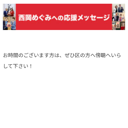
令和 2年 第１回定例会【一般質問】（2月28日）に登壇致します
お時間のございます方は、ぜひ区の方へ傍聴へいら
して下さい！