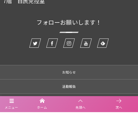
7階 自民党控室
フォローお願いします！
お知らせ
活動報告
お問合せ
メニュー
ホーム
先頭へ
次へ
プライバシーポリシー
©
2019 - 2026
西岡めぐみ Official site