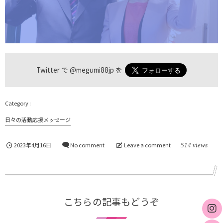
Twitter で
@megumi88jp
を
日々の活動応援メッセージ
2023年4月16日
No comment
Leave a comment
514 views
こちらの記事もどうぞ