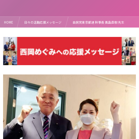
HOME
日々の活動応援メッセージ
自民党東京都連 幹事長 髙島直樹 先生