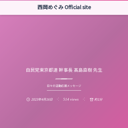
西岡めぐみ Official site
自民党東京都連 幹事長 髙島直樹 先生
日々の活動応援メッセージ
2023年4月16日
約1分
514 views